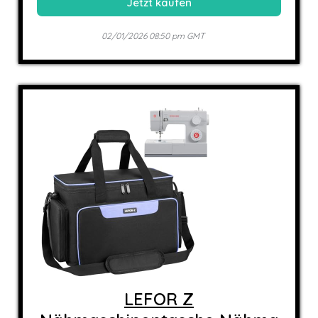
Jetzt kaufen
02/01/2026 08:50 pm GMT
LEFOR Z