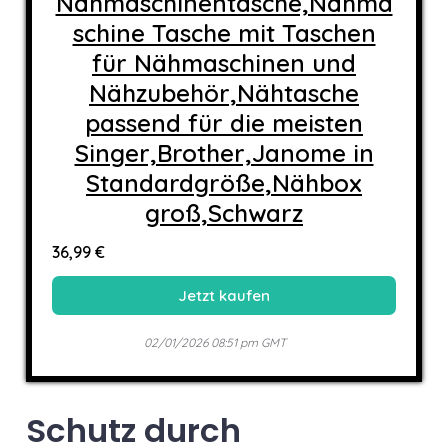
Nähmaschinentasche,Nähma
schine Tasche mit Taschen
für Nähmaschinen und
Nähzubehör,Nähtasche
passend für die meisten
Singer,Brother,Janome in
Standardgröße,Nähbox
groß,Schwarz
36,99 €
Jetzt kaufen
02/01/2026 08:51 pm GMT
Schutz durch