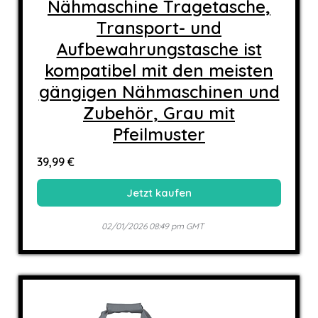
Nähmaschine Tragetasche,
Transport- und
Aufbewahrungstasche ist
kompatibel mit den meisten
gängigen Nähmaschinen und
Zubehör, Grau mit
Pfeilmuster
39,99 €
Jetzt kaufen
02/01/2026 08:49 pm GMT