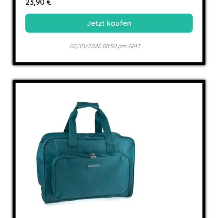
23,90 €
Jetzt kaufen
02/01/2026 08:50 pm GMT