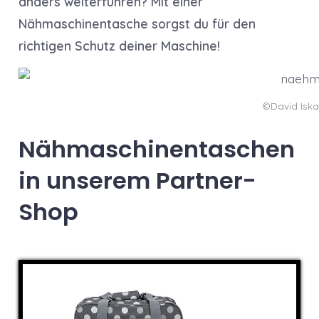
anders weiterführen? Mit einer
Nähmaschinentasche sorgst du für den
richtigen Schutz deiner Maschine!
©David Iska
Nähmaschinentaschen
in unserem Partner-
Shop