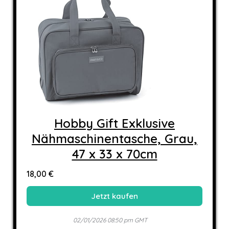
Hobby Gift Exklusive
Nähmaschinentasche, Grau,
47 x 33 x 70cm
18,00 €
Jetzt kaufen
02/01/2026 08:50 pm GMT