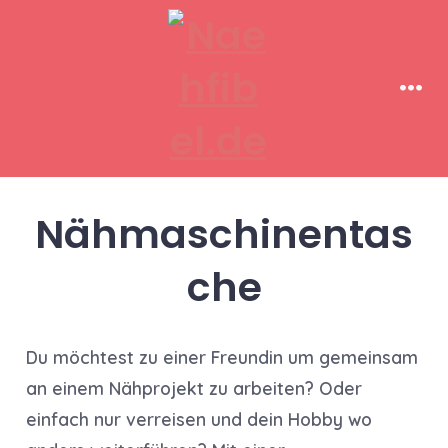
Zum
Inhalt
springen
Men
Nähmaschinentas
che
Du möchtest zu einer Freundin um gemeinsam
an einem Nähprojekt zu arbeiten? Oder
einfach nur verreisen und dein Hobby wo