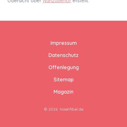
Übersicht über
Nähzubehör
erstellt.
Impressum
Datenschutz
Offenlegung
Sitemap
Magazin
© 2026
Naehfibel.de