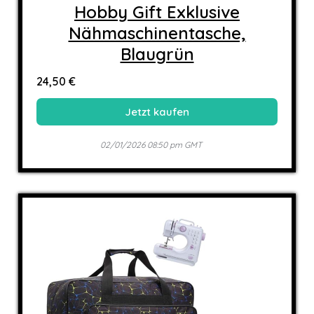
Hobby Gift Exklusive
Nähmaschinentasche,
Blaugrün
24,50 €
Jetzt kaufen
02/01/2026 08:50 pm GMT