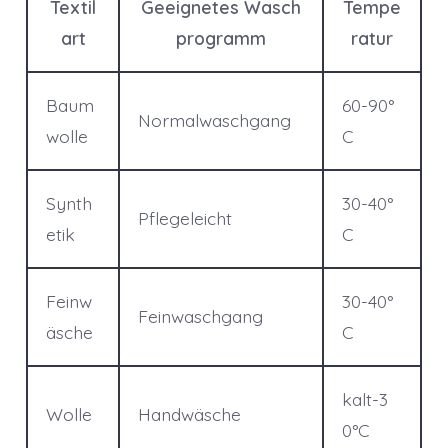
Textil
Geeignetes Wasch
Tempe
art
programm
ratur
Baum
60-90°
Normalwaschgang
wolle
C
Synth
30-40°
Pflegeleicht
etik
C
Feinw
30-40°
Feinwaschgang
äsche
C
kalt-3
Wolle
Handwäsche
0°C