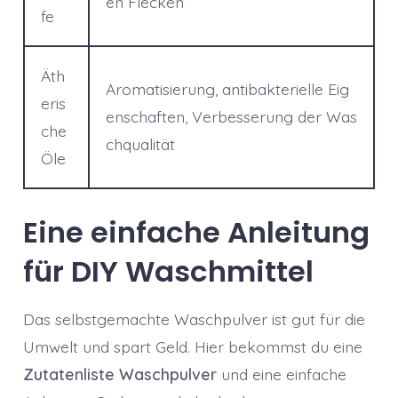
en Flecken
fe
Äth
Aromatisierung, antibakterielle Eig
eris
enschaften, Verbesserung der Was
che
chqualität
Öle
Eine einfache Anleitung
für DIY Waschmittel
Das selbstgemachte Waschpulver ist gut für die
Umwelt und spart Geld. Hier bekommst du eine
Zutatenliste Waschpulver
und eine einfache