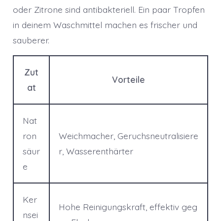
oder Zitrone sind antibakteriell. Ein paar Tropfen
in deinem Waschmittel machen es frischer und
sauberer.
Zut
Vorteile
at
Nat
ron
Weichmacher, Geruchsneutralisiere
säur
r, Wasserenthärter
e
Ker
Hohe Reinigungskraft, effektiv geg
nsei