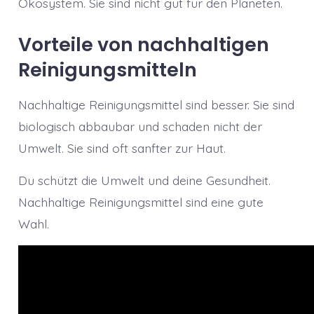
Ökosystem. Sie sind nicht gut für den Planeten.
Vorteile von nachhaltigen
Reinigungsmitteln
Nachhaltige Reinigungsmittel sind besser. Sie sind
biologisch abbaubar und schaden nicht der
Umwelt. Sie sind oft sanfter zur Haut.
Du schützt die Umwelt und deine Gesundheit.
Nachhaltige Reinigungsmittel sind eine gute
Wahl.